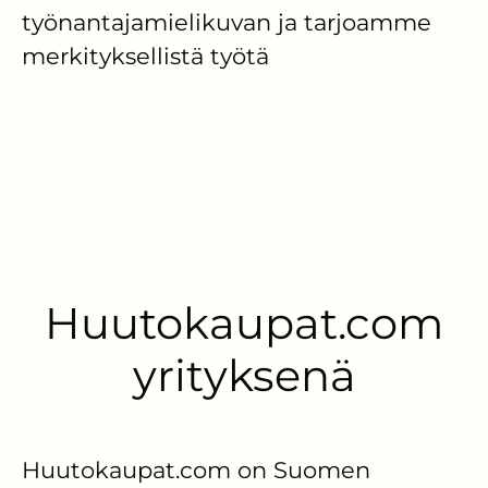
työnantajamielikuvan ja tarjoamme
merkityksellistä työtä
Huutokaupat.com
yrityksenä
Huutokaupat.com on Suomen