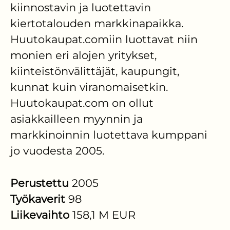
kiinnostavin ja luotettavin
kiertotalouden markkinapaikka.
Huutokaupat.comiin luottavat niin
monien eri alojen yritykset,
kiinteistönvälittäjät, kaupungit,
kunnat kuin viranomaisetkin.
Huutokaupat.com on ollut
asiakkailleen myynnin ja
markkinoinnin luotettava kumppani
jo vuodesta 2005.
Perustettu
2005
Työkaverit
98
Liikevaihto
158,1 M EUR