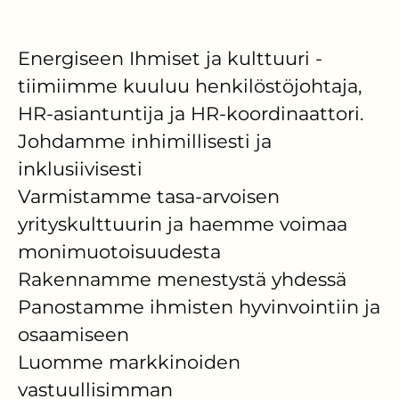
Energiseen Ihmiset ja kulttuuri -
tiimiimme kuuluu henkilöstöjohtaja,
HR-asiantuntija ja HR-koordinaattori.
Johdamme inhimillisesti ja
inklusiivisesti
Varmistamme tasa-arvoisen
yrityskulttuurin ja haemme voimaa
monimuotoisuudesta
Rakennamme menestystä yhdessä
Panostamme ihmisten hyvinvointiin ja
osaamiseen
Luomme markkinoiden
vastuullisimman